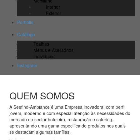
Mobiliário
Interior
Exterior
Portfólio
Catálogo
Toalhas
Menus e Acessórios
Individuais
Instagram
QUEM SOMOS
A Seefind-Ambiance é uma Empresa inovadora, com perfil
jovem, moderno e com especial atenção às necessidades do
mercado do sector hoteleiro, restauração e catering,
apresentando uma gama especifica de produtos nos quais
se destacam algumas famílias.