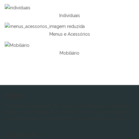
Individuais
Menus e Acessórios
Mobiliário
Sobre
Trabalhamos no sentido de “ vestir” a sua mesa com conforto,
aliado á modernidade, de forma prática e eficaz, não esquecendo
o importante que é a rentabilidade comercial do nosso cliente.
Contactos