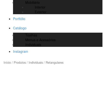
Mobiliário
Interior
Exterior
Portfólio
Catálogo
Toalhas
Menus e Acessórios
Individuais
Instagram
Início
/
Produtos
/
Individuais
/ Retangulares