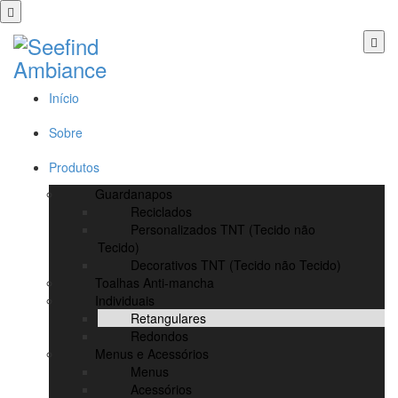
Início
Sobre
Produtos
Guardanapos
Reciclados
Personalizados TNT (Tecido não
Tecido)
Decorativos TNT (Tecido não Tecido)
Toalhas Anti-mancha
Individuais
Retangulares
Redondos
Menus e Acessórios
Menus
Acessórios