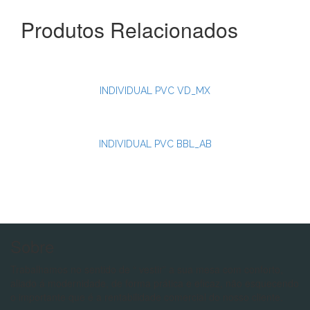
Produtos Relacionados
INDIVIDUAL PVC VD_MX
INDIVIDUAL PVC BBL_AB
Sobre
Trabalhamos no sentido de “ vestir” a sua mesa com conforto,
aliado á modernidade, de forma prática e eficaz, não esquecendo
o importante que é a rentabilidade comercial do nosso cliente.